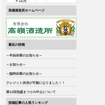
« 12月
高嶺酒造所ホームページ
最近の投稿
～年始休業のお知らせ～
～お知らせ～
～臨時休業のお知らせ～
クレジット決済が可能になりました！！
第12回泡盛まつりの中止について
投稿記事の人気ランキング