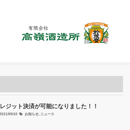
高嶺酒造所オフィシャルブログ
ホーム
高嶺酒造所HP
レジット決済が可能になりました！！
021/09/10
お知らせ
,
ニュース