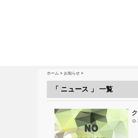
ホーム
>
お知らせ
>
「 ニュース 」 一覧
ク
2